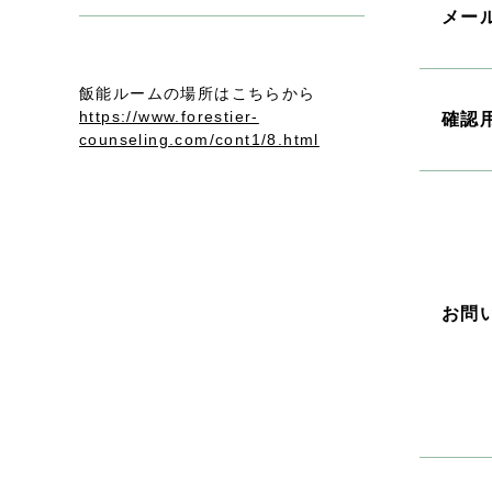
メー
飯能ルームの場所はこちらから
https://www.forestier-
確認
counseling.com/cont1/8.html
お問