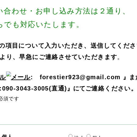
い合わせ・お申し込み方法は２通り、
らでも対応いたします。
の項目について入力いただき、送信してくださ
より、早急にご連絡させていただきます
。
ル
: forestier923@gmail.com
』ま
090-3043-3005(直通)
』にてご
連絡ください
必須です
・個人