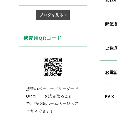
ブログを見る
郵便
携帯用QRコード
ご住
お電
携帯のバーコードリーダーで
QRコードを読み取ること
FAX
で、携帯版ホームページへア
クセスできます。