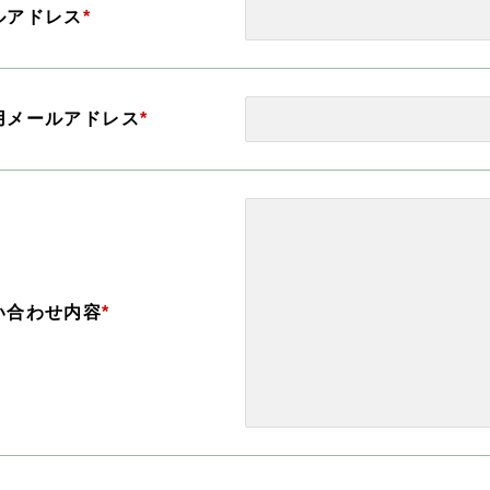
ルアドレス
*
用メールアドレス
*
い合わせ内容
*